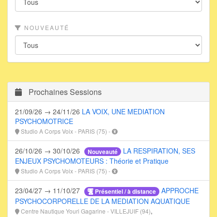
NOUVEAUTÉ
Prochaines Sessions
21/09/26 → 24/11/26
LA VOIX, UNE MEDIATION
PSYCHOMOTRICE
Studio A Corps Voix - PARIS (75) -
26/10/26 → 30/10/26
LA RESPIRATION, SES
Nouveauté
ENJEUX PSYCHOMOTEURS : Théorie et Pratique
Studio A Corps Voix - PARIS (75) -
23/04/27 → 11/10/27
APPROCHE
Présentiel / à distance
PSYCHOCORPORELLE DE LA MEDIATION AQUATIQUE
,
Centre Nautique Youri Gagarine - VILLEJUIF (94)