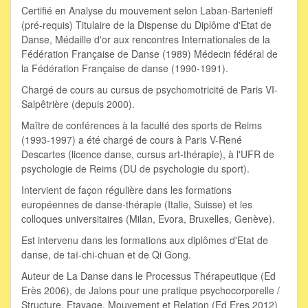
Certifié en Analyse du mouvement selon Laban-Bartenieff
(pré-requis) Titulaire de la Dispense du Diplôme d'Etat de
Danse, Médaille d'or aux rencontres Internationales de la
Fédération Française de Danse (1989) Médecin fédéral de
la Fédération Française de danse (1990-1991).
Chargé de cours au cursus de psychomotricité de Paris VI-
Salpêtrière (depuis 2000).
Maître de conférences à la faculté des sports de Reims
(1993-1997) a été chargé de cours à Paris V-René
Descartes (licence danse, cursus art-thérapie), à l'UFR de
psychologie de Reims (DU de psychologie du sport).
Intervient de façon régulière dans les formations
européennes de danse-thérapie (Italie, Suisse) et les
colloques universitaires (Milan, Evora, Bruxelles, Genève).
Est intervenu dans les formations aux diplômes d'Etat de
danse, de taï-chi-chuan et de Qi Gong.
Auteur de La Danse dans le Processus Thérapeutique (Ed
Erès 2006), de Jalons pour une pratique psychocorporelle /
Structure, Etayage, Mouvement et Relation (Ed Eres 2012)