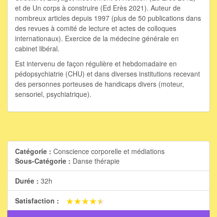
et de Un corps à construire (Ed Erès 2021). Auteur de
nombreux articles depuis 1997 (plus de 50 publications dans
des revues à comité de lecture et actes de colloques
internationaux). Exercice de la médecine générale en
cabinet libéral.
Est intervenu de façon régulière et hebdomadaire en
pédopsychiatrie (CHU) et dans diverses institutions recevant
des personnes porteuses de handicaps divers (moteur,
sensoriel, psychiatrique).
Catégorie :
Conscience corporelle et médiations
Sous-Catégorie :
Danse thérapie
Durée :
32h
★★★★★
★★★★★
Satisfaction :