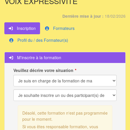
VOIX EXPRESSIVITÉ
18/02/2026
Dernière mise à jour :
Inscription
Formateurs
Profil du / des Formateur(s)
M'inscrire à la formation
Veuillez décrire votre situation
Désolé, cette formation n'est pas programmée
pour le moment.
Si vous êtes responsable formation, vous