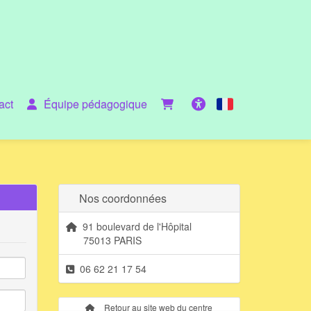
act
Équipe pédagogique
Français
Accessibilité
Nos coordonnées
91 boulevard de l'Hôpital
75013 PARIS
06 62 21 17 54
Retour au site web du centre