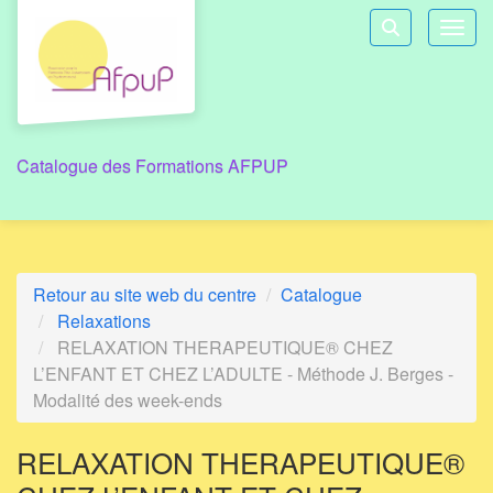
Aller au menu principal
Aller au contenu principal
Personnaliser l'interface
Toggl
Rechercher u
Catalogue des Formations AFPUP
Retour au site web du centre
Catalogue
Relaxations
RELAXATION THERAPEUTIQUE® CHEZ
L’ENFANT ET CHEZ L’ADULTE - Méthode J. Berges -
Modalité des week-ends
RELAXATION THERAPEUTIQUE®