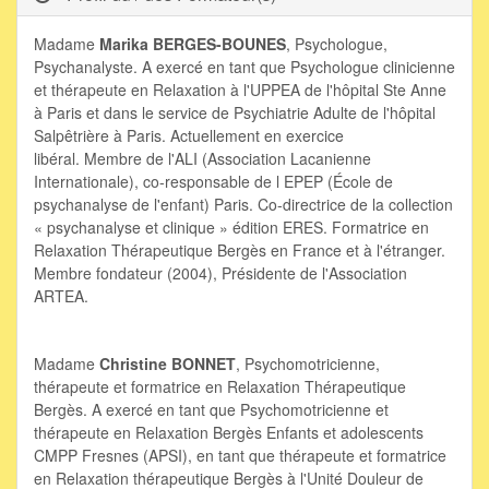
Madame
Marika BERGES-BOUNES
,
Psychologue,
Psychanalyste. A exercé en tant que Psychologue clinicienne
et thérapeute en Relaxation à l'UPPEA de l'hôpital Ste Anne
à Paris et dans le service de Psychiatrie Adulte de l'hôpital
Salpêtrière à Paris. Actuellement en exercice
libéral. Membre de l'ALI (Association Lacanienne
Internationale), co-responsable de l EPEP (École de
psychanalyse de l'enfant) Paris. Co-directrice de la collection
« psychanalyse et clinique » édition ERES. Formatrice en
Relaxation Thérapeutique Bergès en France et à l'étranger.
Membre fondateur (2004), Présidente de l'Association
ARTEA.
Madame
Christine BONNET
,
Psychomotricienne,
thérapeute et formatrice en Relaxation Thérapeutique
Bergès. A exercé en tant que Psychomotricienne et
thérapeute en Relaxation Bergès Enfants et adolescents
CMPP Fresnes (APSI), en tant que thérapeute et formatrice
en Relaxation thérapeutique Bergès à l'Unité Douleur de