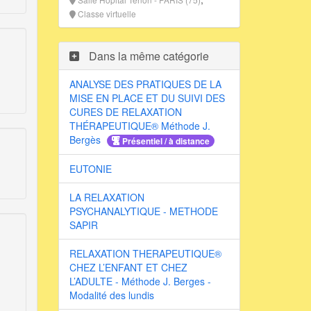
Classe virtuelle
Dans la même catégorie
ANALYSE DES PRATIQUES DE LA
MISE EN PLACE ET DU SUIVI DES
CURES DE RELAXATION
THÉRAPEUTIQUE® Méthode J.
Bergès
Présentiel / à distance
EUTONIE
LA RELAXATION
PSYCHANALYTIQUE - METHODE
SAPIR
RELAXATION THERAPEUTIQUE®
CHEZ L’ENFANT ET CHEZ
L’ADULTE - Méthode J. Berges -
Modalité des lundis