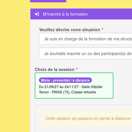
M'inscrire à la formation
Veuillez décrire votre situation
Choix de la session
Mixte : présentiel / à distance
du 21/06/27 au 24/11/27 - Salle Hôpital
Tenon - PARIS (75), Classe virtuelle
Cette session se passera en partie à distance 