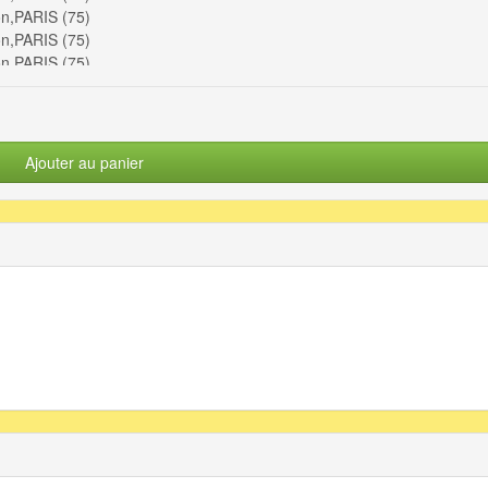
on,PARIS (75)
on,PARIS (75)
on,PARIS (75)
on,PARIS (75)
on,PARIS (75)
Ajouter au panier