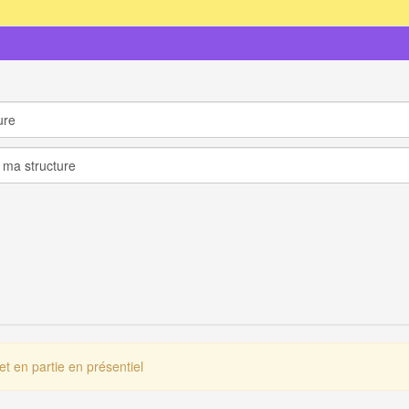
et en partie en présentiel