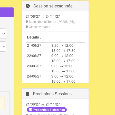
Session sélectionnée
21/06/27 → 24/11/27
,
Salle Hôpital Tenon - PARIS (75)
Classe virtuelle
Détails :
21/06/27 :
9:30 → 12:00
13:00 → 17:30
22/06/27 :
9:00 → 12:00
13:00 → 17:00
23/06/27 :
9:00 → 12:00
13:00 → 17:00
24/06/27 :
9:00 → 12:00
13:00 → 17:00
25/06/27 :
9:00 → 12:00
13:00 → 17:00
Prochaines Sessions
22/09/27 :
9:00 → 12:00
13:30 → 16:30
21/06/27 → 24/11/27
24/11/27 :
9:00 → 12:00
Présentiel / à distance
13:30 → 16:30
,
Salle Hôpital Tenon - PARIS (75)