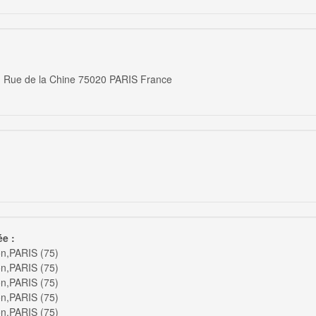
Béclère N°18 4, Rue de la Chine 75020 PARIS France
ée :
on,PARIS (75)
on,PARIS (75)
on,PARIS (75)
on,PARIS (75)
on,PARIS (75)