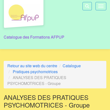
Aller au menu principal
Aller au contenu principal
Personnaliser l'interface
Toggl
Rechercher u
Catalogue des Formations AFPUP
Retour au site web du centre
Catalogue
Pratiques psychomotrices
ANALYSES DES PRATIQUES
PSYCHOMOTRICES - Groupe
ANALYSES DES PRATIQUES
PSYCHOMOTRICES - Groupe