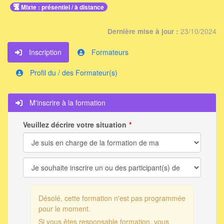
Mixte : présentiel / à distance
23/10/2024
Dernière mise à jour :
Inscription
Formateurs
Profil du / des Formateur(s)
M'inscrire à la formation
Veuillez décrire votre situation
Désolé, cette formation n'est pas programmée
pour le moment.
Si vous êtes responsable formation, vous