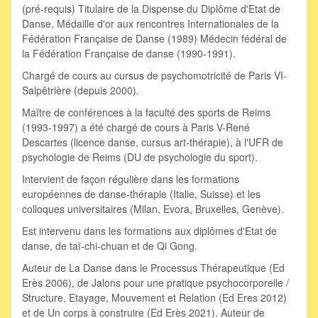
(pré-requis) Titulaire de la Dispense du Diplôme d'Etat de
Danse, Médaille d'or aux rencontres Internationales de la
Fédération Française de Danse (1989) Médecin fédéral de
la Fédération Française de danse (1990-1991).
Chargé de cours au cursus de psychomotricité de Paris VI-
Salpêtrière (depuis 2000).
Maître de conférences à la faculté des sports de Reims
(1993-1997) a été chargé de cours à Paris V-René
Descartes (licence danse, cursus art-thérapie), à l'UFR de
psychologie de Reims (DU de psychologie du sport).
Intervient de façon régulière dans les formations
européennes de danse-thérapie (Italie, Suisse) et les
colloques universitaires (Milan, Evora, Bruxelles, Genève).
Est intervenu dans les formations aux diplômes d'Etat de
danse, de taï-chi-chuan et de Qi Gong.
Auteur de La Danse dans le Processus Thérapeutique (Ed
Erès 2006), de Jalons pour une pratique psychocorporelle /
Structure, Etayage, Mouvement et Relation (Ed Eres 2012)
et de Un corps à construire (Ed Erès 2021). Auteur de