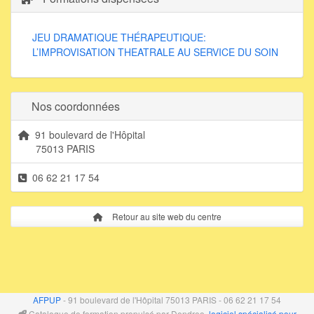
JEU DRAMATIQUE THÉRAPEUTIQUE:
L’IMPROVISATION THEATRALE AU SERVICE DU SOIN
Nos coordonnées
91 boulevard de l'Hôpital
75013 PARIS
06 62 21 17 54
Retour au site web du centre
AFPUP
- 91 boulevard de l'Hôpital 75013 PARIS - 06 62 21 17 54
Catalogue de formation propulsé par Dendreo,
logiciel spécialisé pour