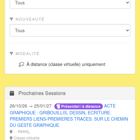
NOUVEAUTÉ
MODALITÉ
À distance (classe virtuelle) uniquement
Prochaines Sessions
26/10/26 → 25/01/27
ACTE
Présentiel / à distance
GRAPHIQUE : GRIBOUILLIS, DESSIN, ECRITURE.
PREMIERS LIENS-PREMIERES TRACES. SUR LE CHEMIN
DU GESTE GRAPHIQUE.
,
- - PARIS
Classe virtuelle