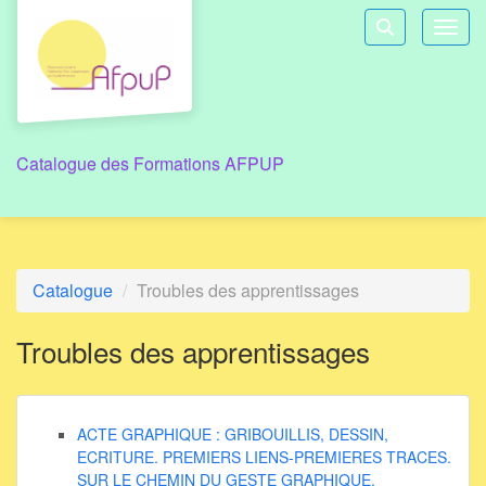
Aller au menu principal
Aller au contenu principal
Personnaliser l'interface
Toggl
Rechercher u
Catalogue des Formations AFPUP
Catalogue
Troubles des apprentissages
Troubles des apprentissages
ACTE GRAPHIQUE : GRIBOUILLIS, DESSIN,
ECRITURE. PREMIERS LIENS-PREMIERES TRACES.
SUR LE CHEMIN DU GESTE GRAPHIQUE.